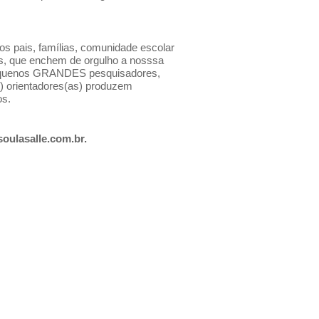
s pais, famílias, comunidade escolar
s, que enchem de orgulho a nosssa
pequenos GRANDES pesquisadores,
 orientadores(as) produzem
os.
oulasalle.com.br
.