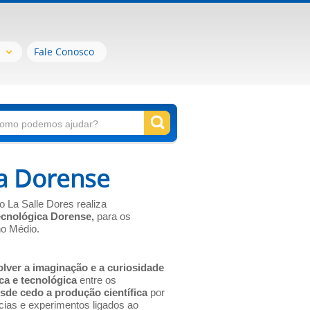
Fale Conosco
ca Dorense
 La Salle Dores realiza
Tecnológica Dorense,
para os
no Médio.
lver a imaginação e a curiosidade
ica e tecnológica
entre os
esde cedo a produção científica
por
cias e experimentos ligados ao