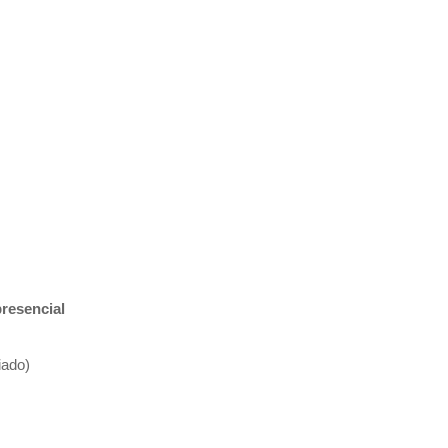
resencial
iado)