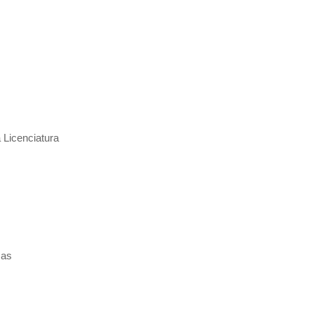
Licenciatura
mas