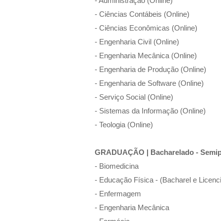
-
Administração
(Online)
-
Ciências Contábeis
(Online)
-
Ciências Econômicas
(Online)
-
Engenharia Civil
(Online)
-
Engenharia Mecânica
(Online)
-
Engenharia de Produção
(Online)
-
Engenharia de Software
(Online)
-
Serviço Social
(Online)
-
Sistemas da Informação
(Online)
-
Teologia
(Online)
GRADUAÇÃO | Bacharelado - Semip
- Biomedicina
- Educação Física
- (Bacharel e Licenc
- Enfermagem
- Engenharia Mecânica