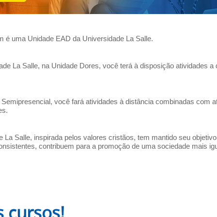
m é uma Unidade EAD da Universidade La Salle.
de La Salle, na Unidade Dores, você terá à disposição atividades a 
 Semipresencial, você fará atividades à distância combinadas com ati
es.
e La Salle, inspirada pelos valores cristãos, tem mantido seu objetiv
nsistentes, contribuem para a promoção de uma sociedade mais igualit
 cursos!