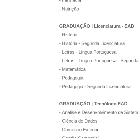
- Farmácia
- Nutrição
GRADUAÇÃO l Licenciatura - EAD
- História
- História
- Segunda Licenciatura
- Letras
- Língua Portuguesa
- Letras -
Língua Portuguesa - Segunda 
- Matemática
- Pedagogia
- Pedagogia
- Segunda Licenciatura
GRADUAÇÃO | Tecnólogo EAD
-
Análise e Desenvolvimento de Siste
-
Ciência de Dados
-
Comércio Exterior