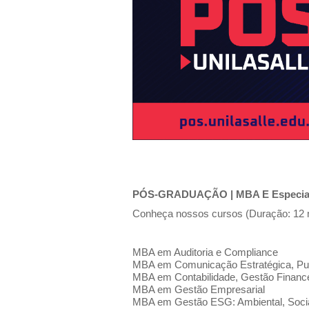
PÓS-GRADUAÇÃO | MBA E Especializ
Conheça nossos cursos (Duração: 12 
MBA em Auditoria e Compliance
MBA em Comunicação Estratégica, Pub
MBA em Contabilidade, Gestão Financei
MBA em Gestão Empresarial
MBA em Gestão ESG: Ambiental, Soci