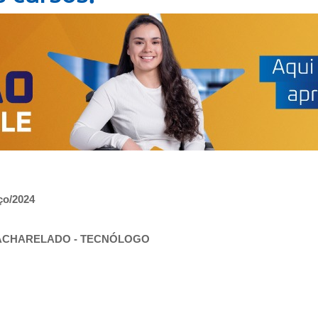
o/2024
BACHARELADO - TECNÓLOGO