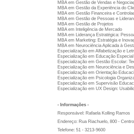
MBA em Gestão de Vendas e Negocia
MBA em Gestão da Experiência do Cli
MBA em Gestão Financeira e Controlad
MBA em Gestão de Pessoas e Lidera
MBA em Gestão de Projetos
MBA em Inteligência de Mercado
MBA em Liderança Estratégica: Pesso
MBA em Marketing: Estratégia e Inovaç
MBA em Neurociência Aplicada à Gest
Especialização em Alfabetização e Let
Especialização em Educação Especial 
Especialização em Gestão Escolar: Te
Especialização em Neurociência e D
Especialização em Orientação Educaci
Especialização em Psicologia Organiza
Especialização em Supervisão Educaci
Especialização em UX Design: Usabili
- Informações -
Responsável: Rafaela Kolling Ramos
Endereço: Rua Riachuelo, 800 - Centro
Telefone: 51 - 3213-9600