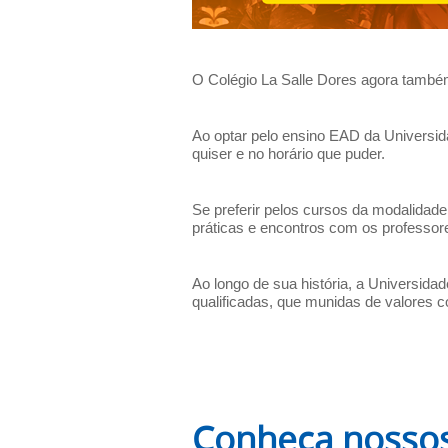
O Colégio La Salle Dores agora també
Ao optar pelo ensino EAD da Universida
quiser e no horário que puder.
Se preferir pelos cursos da modalidade
práticas e encontros com os professor
Ao longo de sua história, a Universidad
qualificadas, que munidas de valores co
Conheça nossos