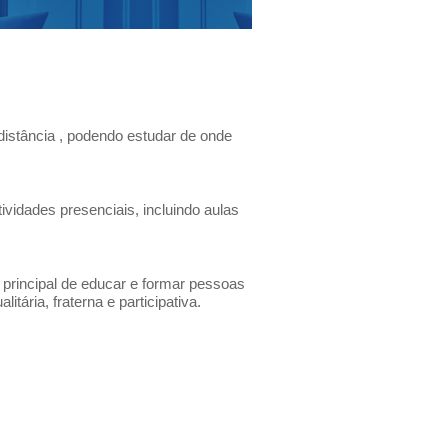
distância , podendo estudar de onde
vidades presenciais, incluindo aulas
o principal de educar e formar pessoas
ária, fraterna e participativa.