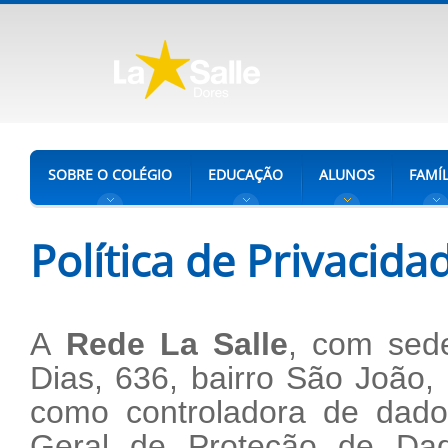
SOBRE O COLÉGIO
EDUCAÇÃO
ALUNOS
FAMÍL
Política de Privacida
A
Rede La Salle
, com sed
Dias, 636, bairro São João,
como controladora de dado
Geral de Proteção de Dad