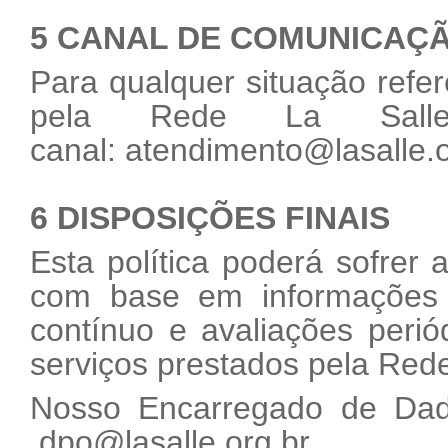
5 CANAL DE COMUNICAÇ
Para qualquer situação refer
pela Rede La Salle
canal:
atendimento@lasalle.o
6 DISPOSIÇÕES FINAIS
Esta política poderá sofrer
com base em informações o
contínuo e avaliações peri
serviços prestados pela Rede
Nosso Encarregado de Dado
dpo@lasalle.org.br