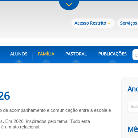
Acesso Restrito
Serviços
ALUNOS
FAMÍLIA
PASTORAL
PUBLICAÇÕES
An
26
Sel
o de acompanhamento e comunicação entre a escola e
es. Em 2026, inspirados pelo tema “Tudo está
 um ato relacional.
Mê