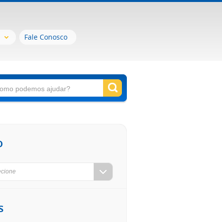
Fale Conosco
o
ecione
s