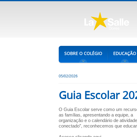
SOBRE O COLÉGIO
EDUCAÇÃO
05/02/2026
Guia Escolar 20
O Guia Escolar serve como um recurs
as famílias, apresentando a equipe, a
organização e o calendário de atividad
conectado”, reconhecemos que educar é
Acesso clicando
aqui
.