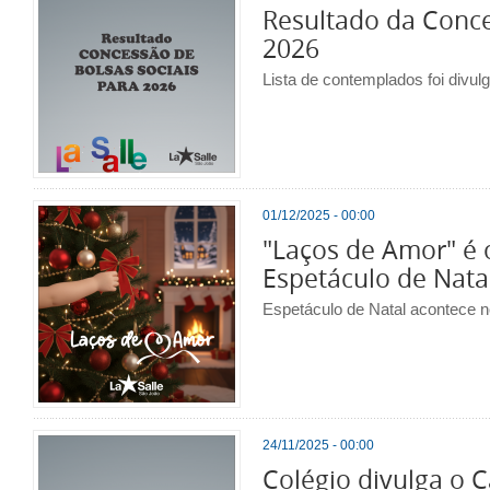
Resultado da Conce
2026
Lista de contemplados foi divul
01/12/2025 - 00:00
"Laços de Amor" é 
Espetáculo de Nata
Espetáculo de Natal acontece n
24/11/2025 - 00:00
Colégio divulga o C