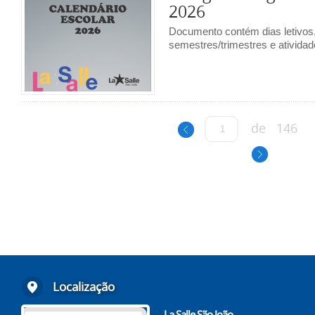
2026
Documento contém dias letivos,
semestres/trimestres e ativida
de
146
Localização
La Salle São João