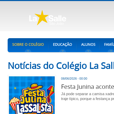
SOBRE O COLÉGIO
EDUCAÇÃO
ALUNOS
FAMÍL
Notícias do Colégio La Sal
08/06/2026 - 00:00
Festa Junina aconte
Já pode separar a camisa xadre
traje típico, porque a festança p