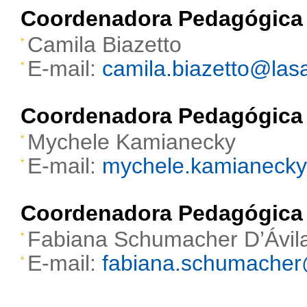
Coordenadora Pedagógica -
Camila Biazetto
E-mail:
camila.biazetto@lasa
Coordenadora Pedagógica -
Mychele Kamianecky
E-mail:
mychele.kamianecky@
Coordenadora Pedagógica -
Fabiana Schumacher D’Ávil
E-mail:
fabiana.schumacher@