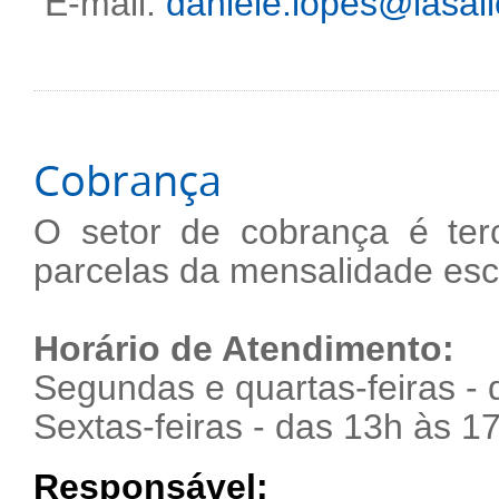
E-mail:
daniele.lopes@lasall
Cobrança
O setor de cobrança é ter
parcelas da mensalidade escol
Horário de Atendimento:
Segundas e quartas-feiras -
Sextas-feiras - das 13h às 1
Responsável: