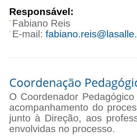
Responsável:
Fabiano Reis
E-mail:
fabiano.reis@lasalle.
Coordenação Pedagógi
O Coordenador Pedagógico t
acompanhamento do process
junto à Direção, aos profe
envolvidas no processo.