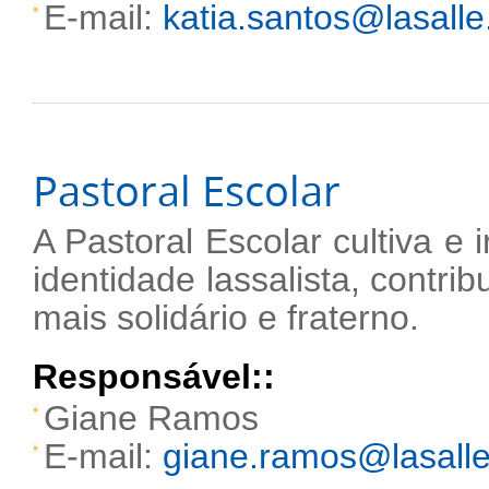
E-mail:
katia.santos@lasalle
Pastoral Escolar
A Pastoral Escolar cultiva e i
identidade lassalista, cont
mais solidário e fraterno.
Responsável::
Giane Ramos
E-mail:
giane.ramos@lasalle