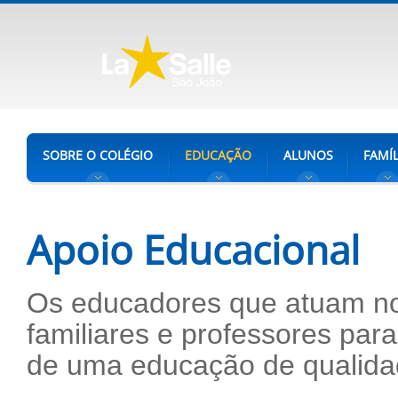
SOBRE O COLÉGIO
EDUCAÇÃO
ALUNOS
FAMÍL
Apoio Educacional
Os educadores que atuam no 
familiares e professores par
de uma educação de qualida