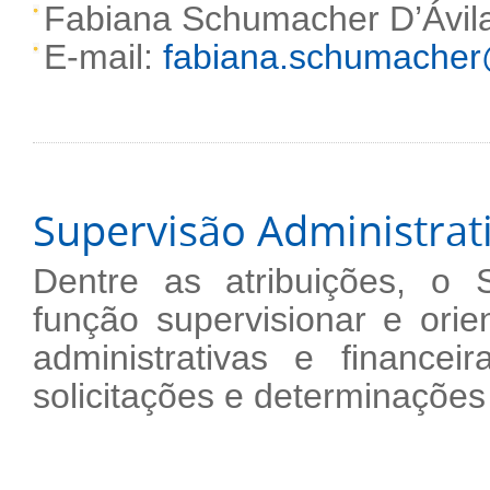
Fabiana Schumacher D’Ávil
E-mail:
fabiana.schumacher@
Supervisão Administrat
Dentre as atribuições, o 
função supervisionar e ori
administrativas e financ
solicitações e determinaçõe