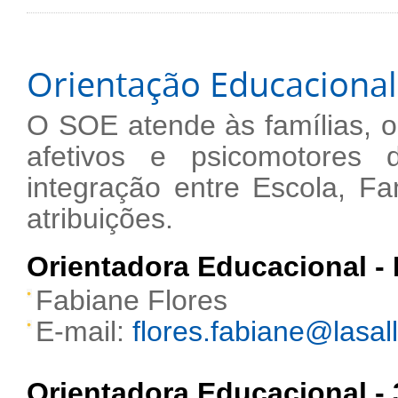
Orientação Educacional
O SOE atende às famílias, or
afetivos e psicomotores 
integração entre Escola, F
atribuições.
Orientadora Educacional - E
Fabiane Flores
E-mail:
flores.fabiane@lasall
Orientadora Educacional - 