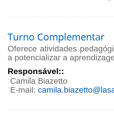
Turno Complementar
Oferece atividades pedagógi
a potencializar a aprendizag
Responsável::
Camila Biazetto
E-mail:
camila.biazetto@lasa