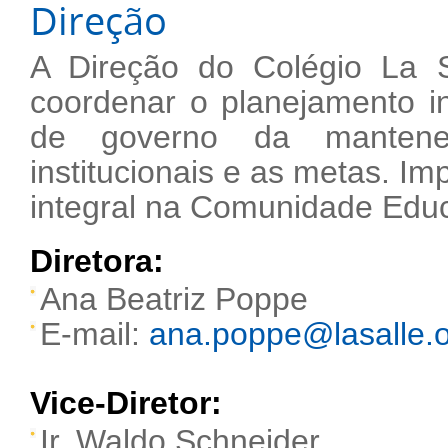
Direção
A Direção do Colégio La 
coordenar o planejamento in
de governo da mantened
institucionais e as metas. I
integral na Comunidade Educ
Diretora:
Ana Beatriz Poppe
E-mail:
ana.poppe@lasalle.o
Vice-Diretor:
Ir. Waldo Schneider