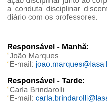
ação disciplinar junto ao c
a conduta disciplinar disc
diário com os professores.
Responsável - Manhã:
João Marques
E-mail:
joao.marques@lasall
Responsável - Tarde:
Carla Brindarolli
E-mail:
carla.brindarolli@las