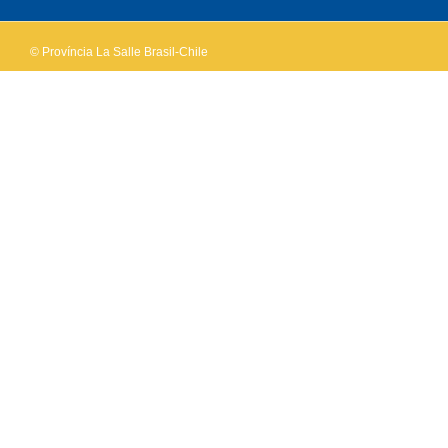
© Província La Salle Brasil-Chile