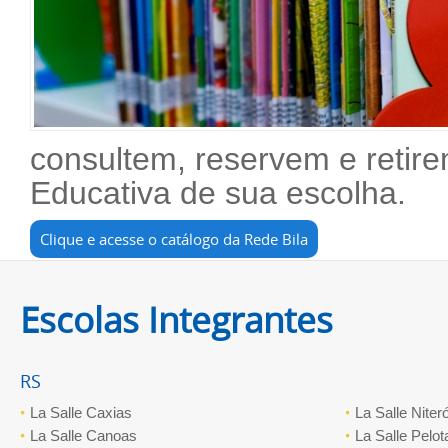
consultem, reservem e reti
Educativa de sua escolha.
Clique e acesse o catálogo da Rede Bila
Escolas Integrantes
RS
La Salle Caxias
La Salle Niteró
La Salle Canoas
La Salle Pelot