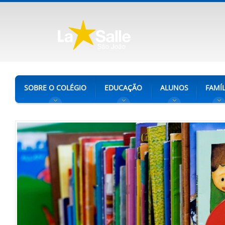
SOBRE O COLÉGIO
EDUCAÇÃO
ALUNOS
FAMÍL