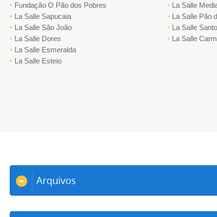
Fundação O Pão dos Pobres
La Salle Medi
La Salle Sapucaia
La Salle Pão 
La Salle São João
La Salle Santo
La Salle Dores
La Salle Car
La Salle Esmeralda
La Salle Esteio
Arquivos