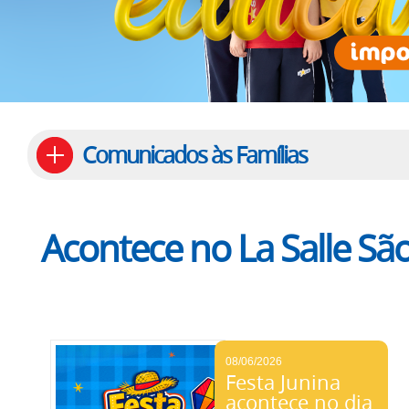
Comunicados às Famílias
Acontece no La Salle Sã
08/06/2026
Festa Junina
acontece no dia