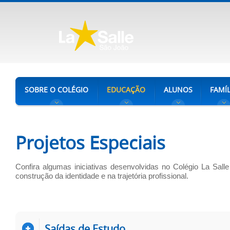
SOBRE O COLÉGIO
EDUCAÇÃO
ALUNOS
FAMÍL
Projetos Especiais
Confira algumas iniciativas desenvolvidas no Colégio La Sal
construção da identidade e na trajetória profissional.
Saídas de Estudo