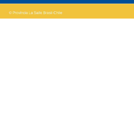
© Província La Salle Brasil-Chile