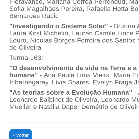
Fioravanso, Mariana Corrêa Perrenoud, Mar
Sofia Magalhães Pereira, Rafaella Hotta Bo
Bernardes Racic
"Investigando o Sistema Solar"
- Brunna 
Laura Kirst Michelin, Lauren Camile Lince 
Louro, Nicolas Borges Ferreira dos Santos 
de Oliveira
Turma 163:
"O desenvolvimento da vida na Terra e a
humana"
- Ana Paula Lima Vieira, Maria E
Iribarnegaray, Lívia Soares, Evelyn Fraga 
"As teorias sobre a Evolução Humana"
- 
Leonardo Balbinot de Oliveira, Leonardo M
Mueller e Natália Daper Demétrio de Olivei
< voltar