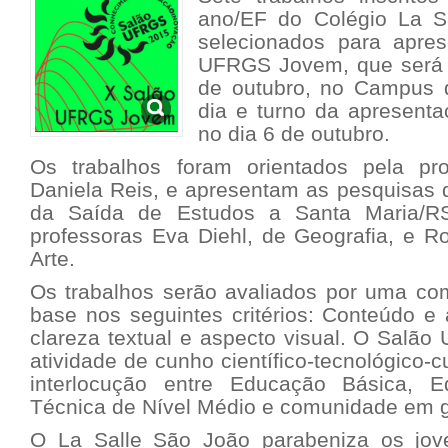
ano/EF do Colégio La S
selecionados para apre
UFRGS Jovem, que será 
de outubro, no Campus
dia e turno da apresenta
no dia 6 de outubro.
Os trabalhos foram orientados pela pro
Daniela Reis, e apresentam as pesquisas d
da Saída de Estudos a Santa Maria/RS
professoras Eva Diehl, de Geografia, e R
Arte.
Os trabalhos serão avaliados por uma co
base nos seguintes critérios: Conteúdo e 
clareza textual e aspecto visual. O Sal
atividade de cunho científico-tecnológico-
interlocução entre Educação Básica, Ed
Técnica de Nível Médio e comunidade em g
O La Salle São João parabeniza os jov