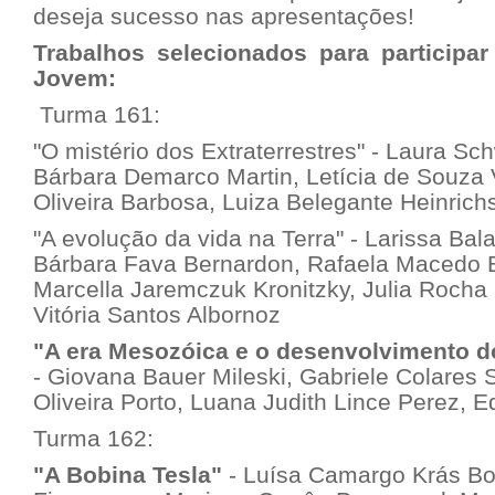
deseja sucesso nas apresentações!
Trabalhos selecionados para particip
Jovem:
Turma 161:
"O mistério dos Extraterrestres"
- Laura Sch
Bárbara Demarco Martin, Letícia de Souza V
Oliveira Barbosa, Luiza Belegante Heinrich
"A evolução da vida na Terra"
- Larissa Bala
Bárbara Fava Bernardon, Rafaela Macedo 
Marcella Jaremczuk Kronitzky, Julia Rocha
Vitória Santos Albornoz
"A era Mesozóica e o desenvolvimento 
- Giovana Bauer Mileski, Gabriele Colares S
Oliveira Porto, Luana Judith Lince Perez,
Turma 162:
"A Bobina Tesla"
- Luísa Camargo Krás Bo