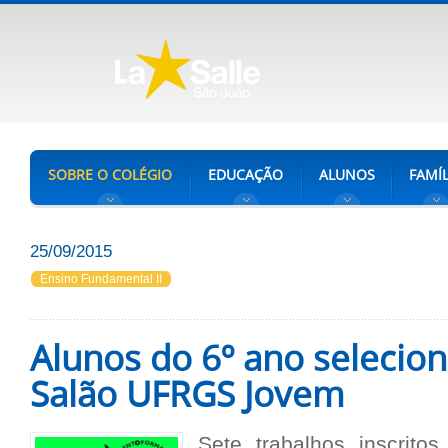
SOBRE O COLÉGIO
EDUCAÇÃO
ALUNOS
FAMÍL
25/09/2015
Ensino Fundamental II
Alunos do 6º ano selecio
Salão UFRGS Jovem
Sete trabalhos inscrito