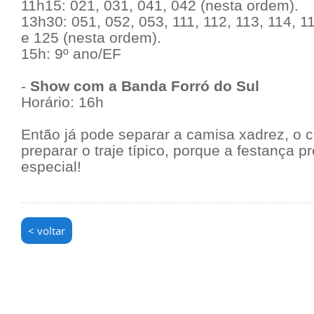
11h15: 021, 031, 041, 042 (nesta ordem).
13h30: 051, 052, 053, 111, 112, 113, 114, 1
e 125 (nesta ordem).
15h: 9º ano/EF
-
Show com a Banda Forró do Sul
Horário: 16h
Então já pode separar a camisa xadrez, o 
preparar o traje típico, porque a festança p
especial!
< voltar