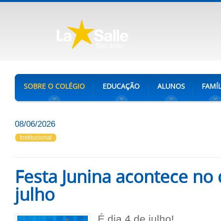
SOBRE O COLÉGIO
EDUCAÇÃO
ALUNOS
FAMÍL
08/06/2026
Institucional
Festa Junina acontece no 
julho
É dia 4 de julho!