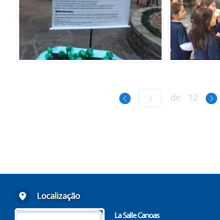
de
12
Localização
La Salle Canoas