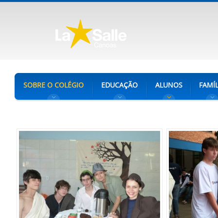
SOBRE O COLÉGIO
EDUCAÇÃO
ALUNOS
FAMÍL