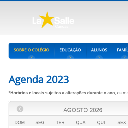
SOBRE O COLÉGIO
EDUCAÇÃO
ALUNOS
FAMÍL
Agenda 2023
*Horários e locais sujeitos a alterações durante o ano
, os m
AGOSTO
2026
DOM
SEG
TER
QUA
QUI
SEX