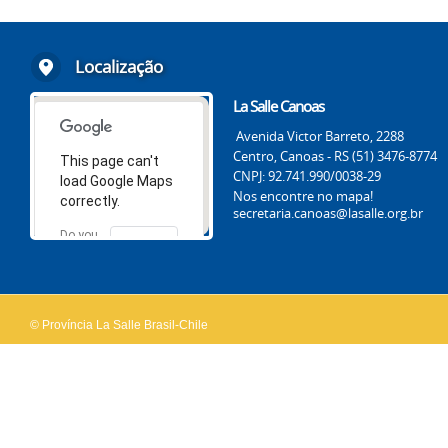
Localização
La Salle Canoas
Avenida Victor Barreto, 2288
Centro, Canoas - RS (51) 3476-8774
This page can't
CNPJ: 92.741.990/0038-29
load Google Maps
Nos encontre no mapa!
correctly.
secretaria.canoas@lasalle.org.br
Do you
OK
own this
website?
© Província La Salle Brasil-Chile