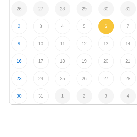
26
27
28
29
30
31
2
3
4
5
6
7
9
10
11
12
13
14
16
17
18
19
20
21
23
24
25
26
27
28
30
31
1
2
3
4