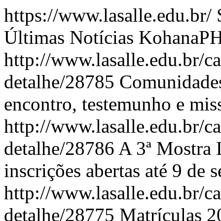
https://www.lasalle.edu.br/
Últimas Notícias
KohanaP
http://www.lasalle.edu.br/c
detalhe/28785
Comunidades 
encontro, testemunho e mis
http://www.lasalle.edu.br/c
detalhe/28786
A 3ª Mostra 
inscrições abertas até 9 de
http://www.lasalle.edu.br/c
detalhe/28775
Matrículas 2