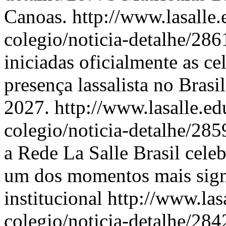
Canoas.
http://www.lasalle.
colegio/noticia-detalhe/28
iniciadas oficialmente as c
presença lassalista no Brasi
2027.
http://www.lasalle.ed
colegio/noticia-detalhe/28
a Rede La Salle Brasil cele
um dos momentos mais signi
institucional
http://www.las
colegio/noticia-detalhe/28