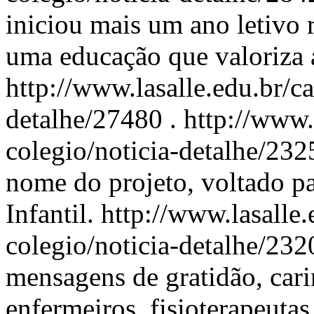
iniciou mais um ano letiv
uma educação que valoriza a
http://www.lasalle.edu.br/c
detalhe/27480
.
http://www.
colegio/noticia-detalhe/23
nome do projeto, voltado p
Infantil.
http://www.lasalle.
colegio/noticia-detalhe/23
mensagens de gratidão, car
enfermeiros, fisioterapeuta