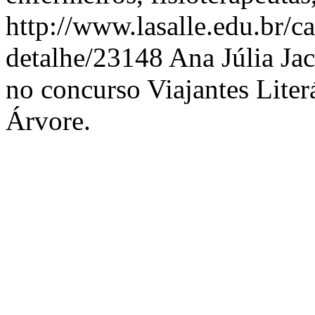
http://www.lasalle.edu.br/c
detalhe/23148
Ana Júlia Jac
no concurso Viajantes Liter
Árvore.