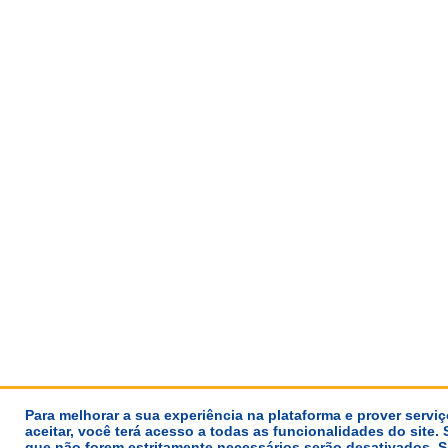
Para melhorar a sua experiência na plataforma e prover servi
aceitar, você terá acesso a todas as funcionalidades do site. 
que não forem estritamente necessários serão desativados.