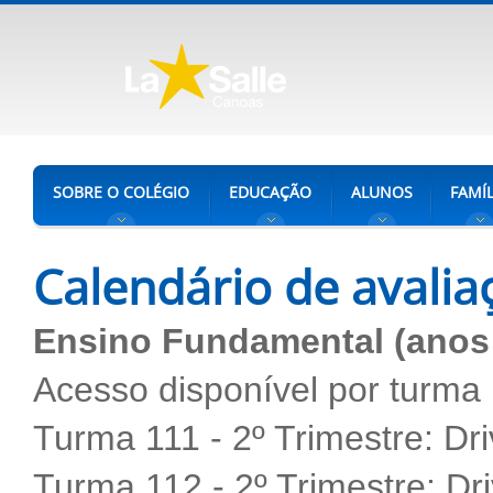
SOBRE O COLÉGIO
EDUCAÇÃO
ALUNOS
FAMÍL
Calendário de avalia
Ensino Fundamental (anos i
Acesso disponível por turma
Turma 111 - 2º Trimestre:
Dr
Turma 112 - 2º Trimestre:
Dr