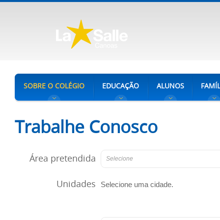
SOBRE O COLÉGIO
EDUCAÇÃO
ALUNOS
FAMÍL
Trabalhe Conosco
Área pretendida
Selecione
Unidades
Selecione uma cidade.