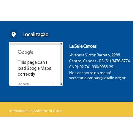
Localização
La Salle Canoas
Avenida Victor Barreto, 2288
Centro, Canoas - RS (51) 3476-8774
This page can't
CNPJ: 92.741.990/0038-29
load Google Maps
Nos encontre no mapa!
correctly.
secretaria.canoas@lasalle.org.br
Do you
OK
own this
website?
© Província La Salle Brasil-Chile