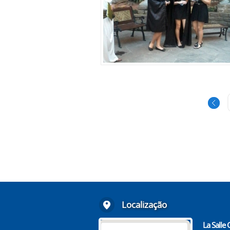
Localização
La Salle