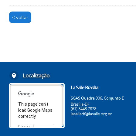
< voltar
Localização
La Salle Brasília
SGAS Quadra 906, Conjunto E
Brasília-DF
This page can't
(61) 3443.7878
load Google Maps
lasalledf@lasalle.org.br
correctly.
Do you
OK
own this