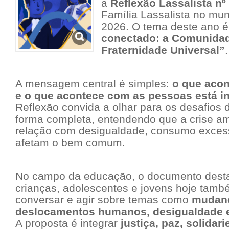
a
Reflexão Lassalista nº
Família Lassalista no mu
2026. O tema deste ano 
conectado: a Comunidad
Fraternidade Universal”
.
A mensagem central é simples:
o que acon
e o que acontece com as pessoas está in
Reflexão convida a olhar para os desafios
forma completa, entendendo que a crise a
relação com desigualdade, consumo exces
afetam o bem comum.
No campo da educação, o documento desta
crianças, adolescentes e jovens hoje tamb
conversar e agir sobre temas como
mudanç
deslocamentos humanos, desigualdade 
A proposta é integrar
justiça, paz, solidar