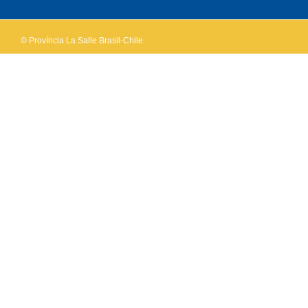
website?
© Província La Salle Brasil-Chile