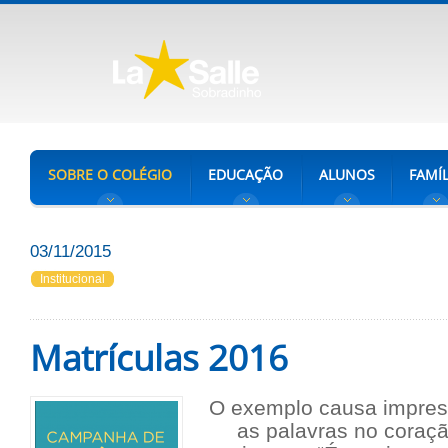
SOBRE O COLÉGIO
EDUCAÇÃO
ALUNOS
FAMÍL
03/11/2015
Institucional
Matrículas 2016
O exemplo causa impres
as palavras no coraç