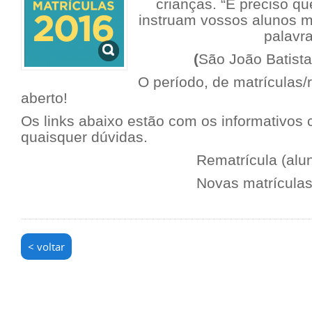
crianças. “É preciso q
instruam vossos alunos m
palavra
(
São João Batista
O período, de matrículas/
aberto!
Os links abaixo estão com os informativos c
quaisquer dúvidas.
Rematrícula (alun
Novas matrículas
< voltar