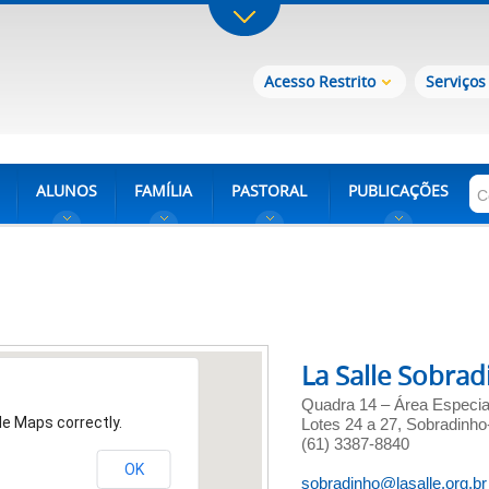
Acesso Restrito
Serviços
ALUNOS
FAMÍLIA
PASTORAL
PUBLICAÇÕES
La Salle Sobra
Quadra 14 – Área Especia
le Maps correctly.
Lotes 24 a 27, Sobradinh
(61) 3387-8840
OK
sobradinho@lasalle.org.br