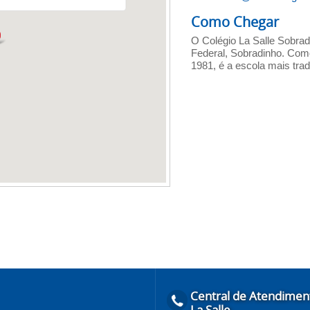
Como Chegar
O Colégio La Salle Sobradi
Federal, Sobradinho. Como 
1981, é a escola mais trad
Central de Atendimen
La Salle