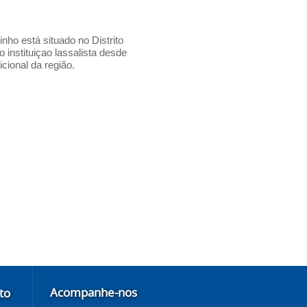
nho está situado no Distrito
instituiçao lassalista desde
icional da região.
Acompanhe-nos
to