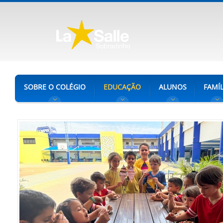
SOBRE O COLÉGIO
EDUCAÇÃO
ALUNOS
FAMÍL