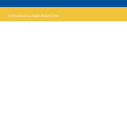
© Província La Salle Brasil-Chile