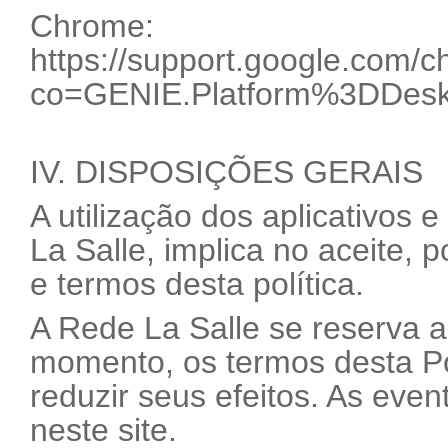
Chrome:
https://support.google.com
co=GENIE.Platform%3DDesk
IV. DISPOSIÇÕES GERAIS
A utilização dos aplicativos 
La Salle, implica no aceite, 
e termos desta política.
A Rede La Salle se reserva ao
momento, os termos desta Po
reduzir seus efeitos. As even
neste site.