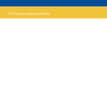
website?
© Província La Salle Brasil-Chile