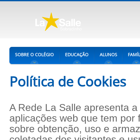
SOBRE O COLÉGIO
EDUCAÇÃO
ALUNOS
FAMÍL
Política de Cookies
A Rede La Salle apresenta a 
aplicações web que tem por f
sobre obtenção, uso e arma
coletadas dos visitantes e u