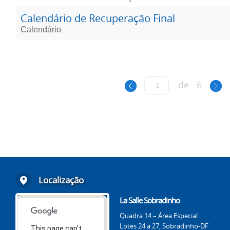
Calendário de Recuperação Final
Calendário
de
6
Localização
La Salle Sobradinho
Quadra 14 – Área Especial
Lotes 24 a 27, Sobradinho-DF
This page can't