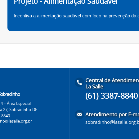
Projeto - Alimentação Saudável
Incentiva a alimentação saudável com foco na prevenção da ob
Central de Atendimen
La Salle
(61) 3387-8840
 Sobradinho
4 – Área Especial
 a 27, Sobradinho-DF
Atendimento por E-ma
7-8840
ho@lasalle.org.br
sobradinho@lasalle.org.