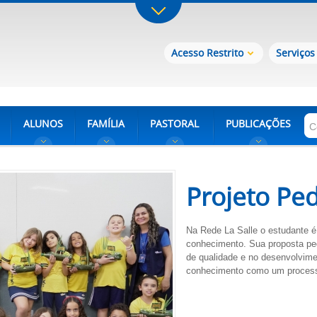
Acesso Restrito
Serviços
ALUNOS
FAMÍLIA
PASTORAL
PUBLICAÇÕES
Projeto Pe
Na Rede La Salle o estudante é
conhecimento. Sua proposta p
de qualidade e no desenvolvime
conhecimento como um processo