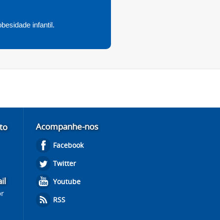
esidade infantil.
Acompanhe-nos
to
Facebook
Twitter
il
Youtube
br
RSS