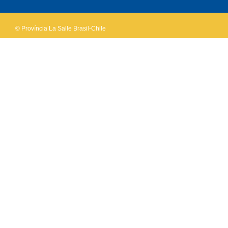
© Província La Salle Brasil-Chile