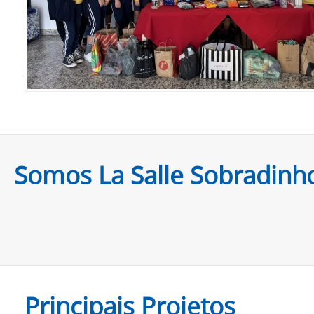
Somos La Salle Sobradinh
Principais Projetos