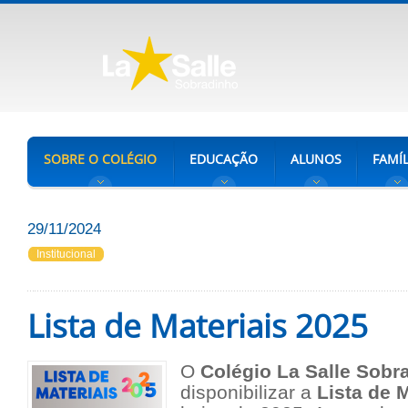
SOBRE O COLÉGIO
EDUCAÇÃO
ALUNOS
FAMÍL
29/11/2024
Institucional
Lista de Materiais 2025
O
Colégio La Salle Sobr
disponibilizar a
Lista de M