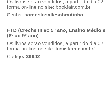
Os livros serão vendidos, a partir do dia 0
forma on-line no site:
bookfair.com.br
Senha:
somoslasallesobradinho
FTD (Creche III ao 5º ano, Ensino Médio 
(6º ao 9º ano)
Os livros serão vendidos, a partir do dia 0
forma on-line no site:
lumisfera.com.br/
Código
: 36942