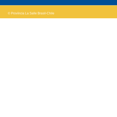
© Província La Salle Brasil-Chile