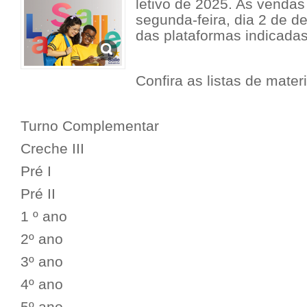
letivo de 2025. As vendas
segunda-feira, dia 2 de d
das plataformas indicadas
Confira as listas de mater
Turno Complementar
Creche III
Pré I
Pré II
1 º ano
2º ano
3º ano
4º ano
5º ano