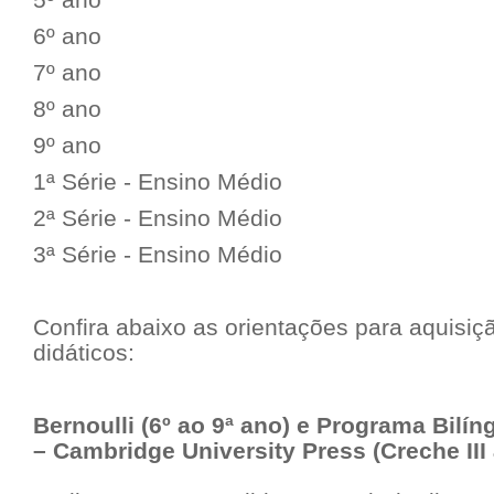
6º ano
7º ano
8º ano
9º ano
1ª Série - Ensino Médio
2ª Série - Ensino Médio
3ª Série - Ensino Médio
Confira abaixo as orientações para aquisiçã
didáticos:
Bernoulli (6º ao 9ª ano) e Programa Bilín
– Cambridge University Press (Creche III 