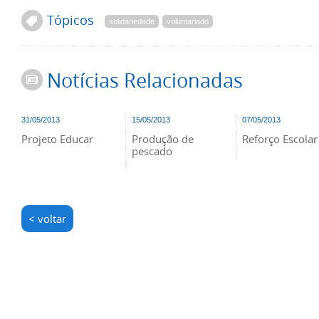
Tópicos
solidariedade
voluntariado
Notícias Relacionadas
31/05/2013
15/05/2013
07/05/2013
Projeto Educar
Produção de
Reforço Escolar
pescado
< voltar