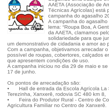
AAETA (Associação de Am
Técnicas Agrícolas) está
campanha do agasalho 2
A campanha do agasalho
lema: “Roupa Boa, A Gent
da AAETA, clamamos pelo
solidariedade para que j
um demonstrativo de cidadania e amor ao 
Com a campanha, objetivamos arrecadar o
possível de roupas, cobertores, calçados en
que apresentem condições de uso.
A campanha iniciou no dia 29 de maio e se 
17 de junho.
Os pontos de arrecadação são:
•
Hall de entrada da Escola Agrícola La 
Terezinha, Xanxerê, rodovia SC 480 km 8,
•
Feira do Produtor Rural - Centro de C
Agricultura Familiar no Centro de Xanxerê.