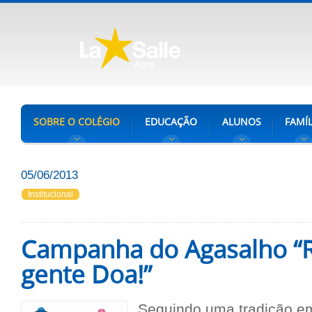
SOBRE O COLÉGIO
EDUCAÇÃO
ALUNOS
FAMÍL
05/06/2013
Institucional
Campanha do Agasalho “
gente Doa!”
Seguindo uma tradição em