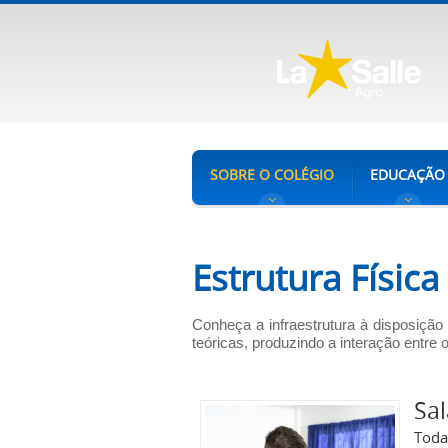
SOBRE O COLÉGIO
EDUCAÇÃO
Estrutura Física
Conheça a infraestrutura à disposição
teóricas, produzindo a interação entre
Sal
Tod