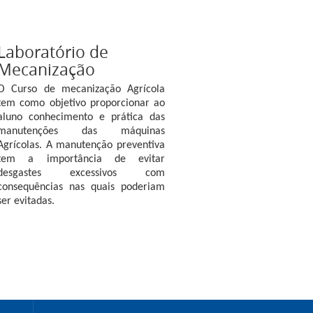
Laboratório de
Mecanização
O Curso de mecanização Agrícola
tem como objetivo proporcionar ao
aluno conhecimento e prática das
manutenções das máquinas
Agrícolas. A manutenção preventiva
tem a importância de evitar
desgastes excessivos com
consequências nas quais poderiam
ser evitadas.