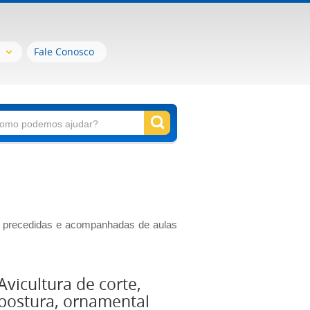
Fale Conosco
das precedidas e acompanhadas de aulas
Avicultura de corte,
postura, ornamental