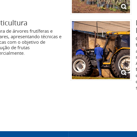
ticultura
ra de árvores frutíferas e
res, apresentando técnicas e
icas com o objetivo de
ução de frutas
rcialmente.