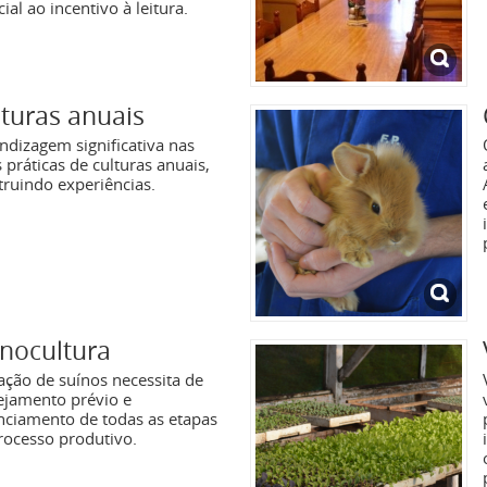
ial ao incentivo à leitura.
turas anuais
ndizagem significativa nas
 práticas de culturas anuais,
truindo experiências.
nocultura
iação de suínos necessita de
ejamento prévio e
nciamento de todas as etapas
rocesso produtivo.