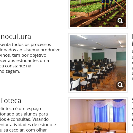
inocultura
senta todos os processos
cionados ao sistema produtivo
vinos, tem por objetivo
ecer aos estudantes uma
ica constante na
ndizagem.
lioteca
blioteca é um espaço
cionado aos alunos para
dos e consultas. Visando
ntar atividades de estudo e
uisa escolar, com olhar