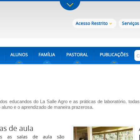
Acesso Restrito
Serviços
ALUNOS
FAMÍLIA
PASTORAL
PUBLICAÇÕES
 dos educandos do La Salle Agro e as práticas de laboratório, to
 o aluno e o aprendizado de maneira prazerosa.
as de aula
as as salas de aula são