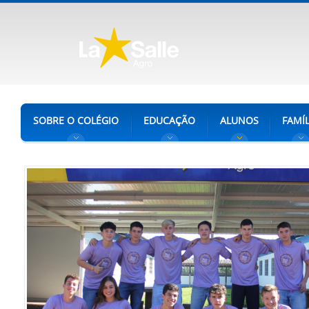
SOBRE O COLÉGIO
EDUCAÇÃO
ALUNOS
FAMÍL