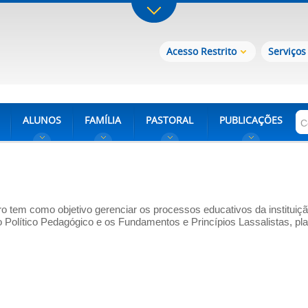
Acesso Restrito
Serviços
ALUNOS
FAMÍLIA
PASTORAL
PUBLICAÇÕES
ro tem como objetivo gerenciar os processos educativos da institui
o Político Pedagógico e os Fundamentos e Princípios Lassalistas, p