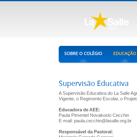
SOBRE O COLÉGIO
EDUCAÇÃO
Supervisão Educativa
A Supervisão Educativa do La Salle Ag
Vigente, o Regimento Escolar, o Projet
Educadora de AEE:
Paula Pimentel Novakoski Cecchin
E-mail:
paula.cecchin@lasalle.org.br
Responsável da Pastoral: