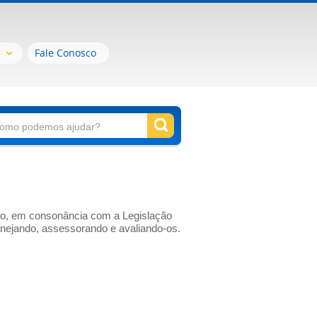
Fale Conosco
ção, em consonância com a Legislação
lanejando, assessorando e avaliando-os.