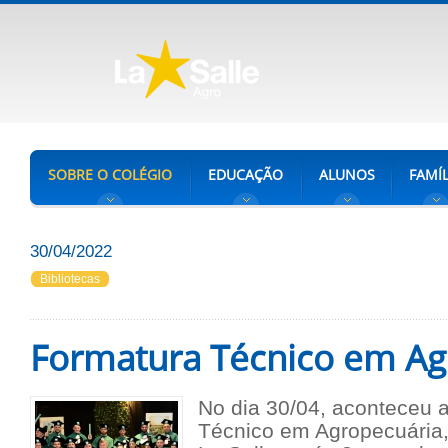
SOBRE O COLÉGIO
EDUCAÇÃO
ALUNOS
FAMÍL
30/04/2022
Bibliotecas
Formatura Técnico em Ag
No dia 30/04, aconteceu 
Técnico em Agropecuária,