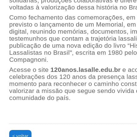
solidárias, produções colaborativas e difer
voltadas à valorização dessa história no Br
Como fechamento das comemorações, em 
previsto o lançamento de um Memorial, em 
digital, reunindo memórias, documentos, i
testemunhos que contam a trajetória lassali
publicação de uma nova edição do livro “Hi
Lassalistas no Brasil", escrita em 1980 pelo
Compagnoni.
Acesse o site
120anos.lasalle.edu.br
e ac
celebrações dos 120 anos da presença lassa
momento para reconhecer o caminho constr
valorizar a missão que segue sendo vivida
comunidade do país.
< voltar