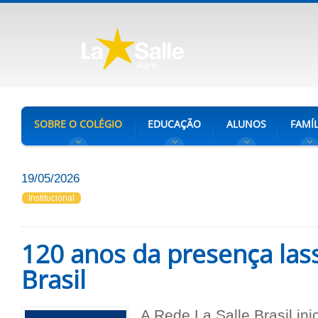
SOBRE O COLÉGIO
EDUCAÇÃO
ALUNOS
FAMÍL
19/05/2026
Institucional
120 anos da presença lass
Brasil
A Rede La Salle Brasil ini