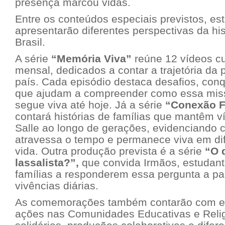
presença marcou vidas.
Entre os conteúdos especiais previstos, es
apresentarão diferentes perspectivas da hist
Brasil.
A série
“Memória Viva”
reúne 12 vídeos cu
mensal, dedicados a contar a trajetória da 
país. Cada episódio destaca desafios, con
que ajudam a compreender como essa missã
segue viva até hoje. Já a série
“Conexão Fa
contará histórias de famílias que mantêm 
Salle ao longo de gerações, evidenciando 
atravessa o tempo e permanece viva em dif
vida. Outra produção prevista é a série
“O 
lassalista?”,
que convida Irmãos, estudant
famílias a responderem essa pergunta a par
vivências diárias.
As comemorações também contarão com eve
ações nas Comunidades Educativas e Religi