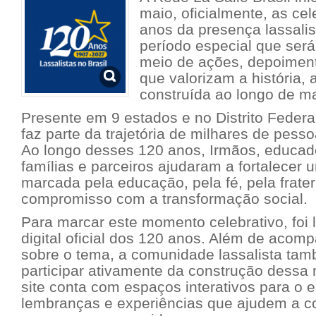
maio, oficialmente, as ce
anos da presença lassalis
período especial que será
meio de ações, depoimento
que valorizam a história,
construída ao longo de m
Presente em 9 estados e no Distrito Federal
faz parte da trajetória de milhares de pes
Ao longo desses 120 anos, Irmãos, educad
famílias e parceiros ajudaram a fortalecer
marcada pela educação, pela fé, pela frate
compromisso com a transformação social.
Para marcar este momento celebrativo, foi
digital oficial dos 120 anos. Além de acom
sobre o tema, a comunidade lassalista ta
participar ativamente da construção dessa 
site conta com espaços interativos para o en
lembranças e experiências que ajudem a c