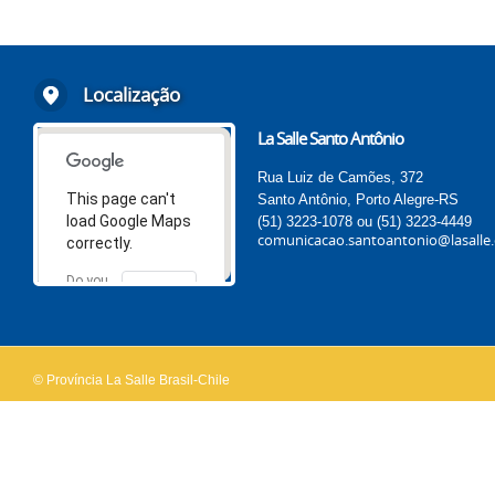
Localização
La Salle Santo Antônio
Rua Luiz de Camões, 372
This page can't
Santo Antônio, Porto Alegre-RS
load Google Maps
(51) 3223-1078 ou (51) 3223-4449
comunicacao.santoantonio@lasalle.
correctly.
Do you
OK
own this
website?
© Província La Salle Brasil-Chile