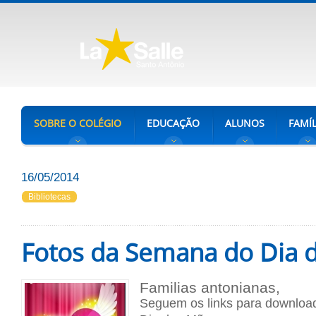
SOBRE O COLÉGIO
EDUCAÇÃO
ALUNOS
FAMÍL
16/05/2014
Bibliotecas
Fotos da Semana do Dia 
Familias antonianas,
Seguem os links para downloa