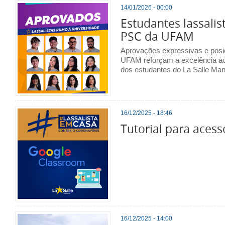
14/01/2026 - 00:00
Estudantes lassali
PSC da UFAM
Aprovações expressivas e pos
UFAM reforçam a excelência ac
dos estudantes do La Salle Ma
16/12/2025 - 18:46
Tutorial para acess
16/12/2025 - 14:00