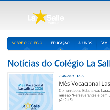
SOBRE O COLÉGIO
EDUCAÇÃO
ALUNOS
FAMÍL
Notícias do Colégio La Sa
28/07/2026 - 12:00
Mês Vocacional Las
Comunidades Educativas Lassal
missão “Perseverantes e bem u
(At 2,46)