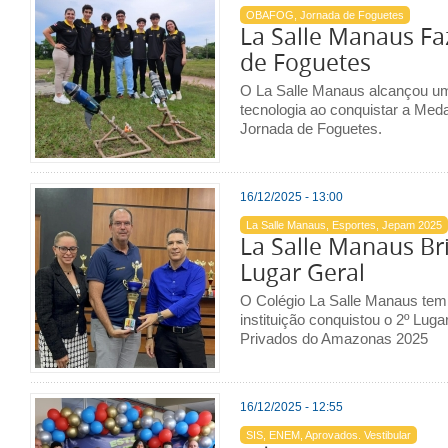
OBAFOG, Jornada de Foguetes
La Salle Manaus Fa
de Foguetes
O La Salle Manaus alcançou um 
tecnologia ao conquistar a Meda
Jornada de Foguetes.
16/12/2025 - 13:00
La Salle Manaus, Esportes, Jepam 2025
La Salle Manaus Bri
Lugar Geral
O Colégio La Salle Manaus tem 
instituição conquistou o 2º Lug
Privados do Amazonas 2025
16/12/2025 - 12:55
SIS, ENEM, Aprovados. Vestibular