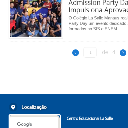
Admission Party Day
Impulsiona Aprova
O Colégio La Salle Manaus real
Party Day um evento dedicado a
formados no SIS e ENEM.
de
4
Localização
Centro Educacional La Salle