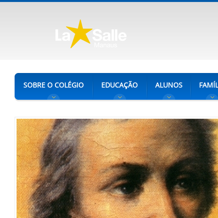
SOBRE O COLÉGIO
EDUCAÇÃO
ALUNOS
FAMÍL