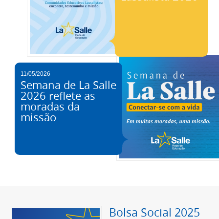
11/05/2026
Semana de La Salle
2026 reflete as
moradas da
missão
Bolsa Social 2025