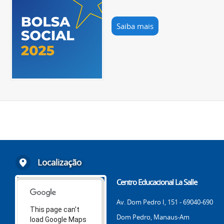
Saiba mais
Localização
Centro Educacional La Salle
Av. Dom Pedro I, 151 - 69040-690
This page can't
Dom Pedro, Manaus-Am
load Google Maps