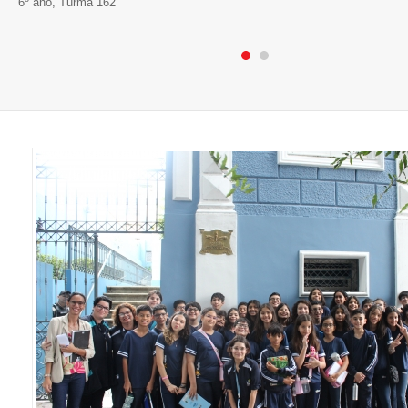
6º ano, Turma 162