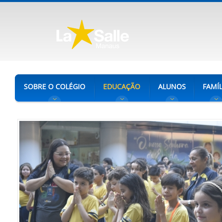
SOBRE O COLÉGIO
EDUCAÇÃO
ALUNOS
FAMÍL