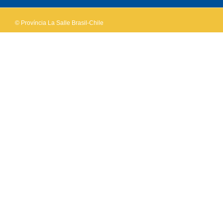
© Província La Salle Brasil-Chile