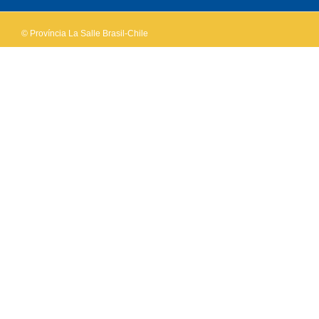
© Província La Salle Brasil-Chile