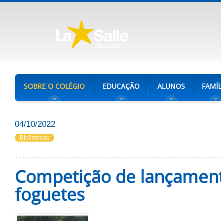
SOBRE O COLÉGIO
EDUCAÇÃO
ALUNOS
FAMÍL
04/10/2022
Bibliotecas
Competição de lançamen
foguetes