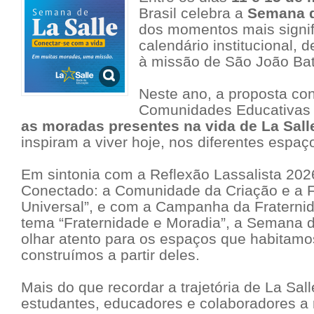
Brasil celebra a
Semana d
dos momentos mais signif
calendário institucional,
à missão de São João Bati
Neste ano, a proposta co
Comunidades Educativas
as moradas presentes na vida de La Sall
inspiram a viver hoje, nos diferentes espaç
Em sintonia com a Reflexão Lassalista 202
Conectado: a Comunidade da Criação e a F
Universal”
, e com a Campanha da Fraternid
tema
“Fraternidade e Moradia”
, a Semana d
olhar atento para os espaços que habitamo
construímos a partir deles.
Mais do que recordar a trajetória de La Sa
estudantes, educadores e colaboradores a