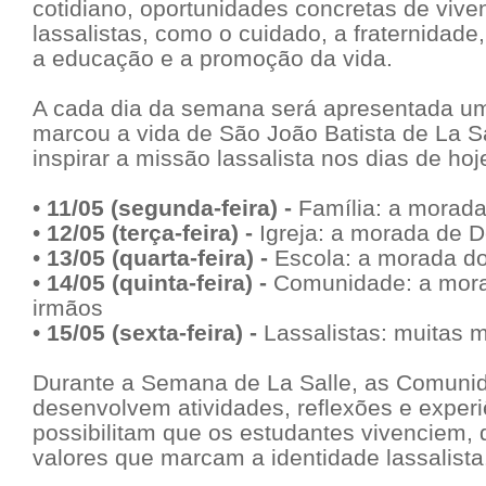
cotidiano, oportunidades concretas de viven
lassalistas, como o cuidado, a fraternidad
a educação e a promoção da vida.
A cada dia da semana será apresentada u
marcou a vida de São João Batista de La Sa
inspirar a missão lassalista nos dias de hoj
•
11/05 (segunda-feira) -
Família: a morada
•
12/05 (terça-feira) -
Igreja: a morada de 
•
13/05 (quarta-feira) -
Escola: a morada do
•
14/05 (quinta-feira) -
Comunidade: a mor
irmãos
•
15/05 (sexta-feira) -
Lassalistas: muitas 
Durante a Semana de La Salle, as Comuni
desenvolvem atividades, reflexões e exper
possibilitam que os estudantes vivenciem, 
valores que marcam a identidade lassalista