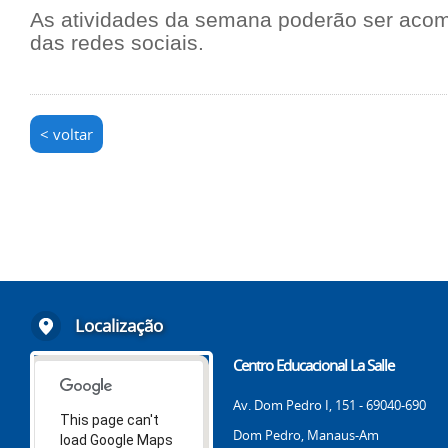
As atividades da semana poderão ser aco
das redes sociais.
< voltar
Localização
Centro Educacional La Salle
Av. Dom Pedro I, 151 - 69040-690
This page can't
Dom Pedro, Manaus-Am
load Google Maps