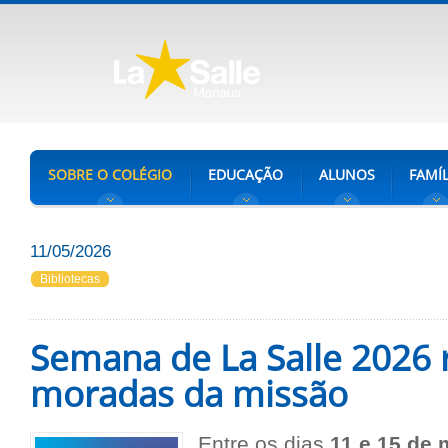
SOBRE O COLÉGIO
EDUCAÇÃO
ALUNOS
FAMÍL
11/05/2026
Bibliotecas
Semana de La Salle 2026 r
moradas da missão
Entre os dias
11 e 15 de 