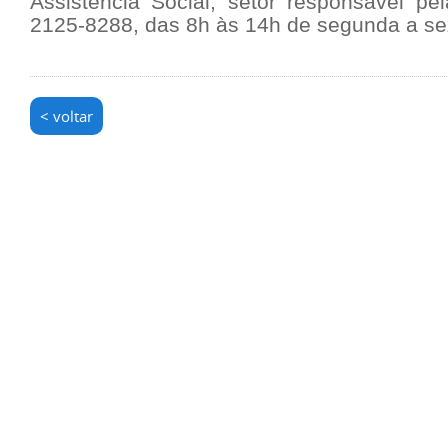
Assistência Social, setor responsável pe
2125-8288, das 8h às 14h de segunda a sex
< voltar