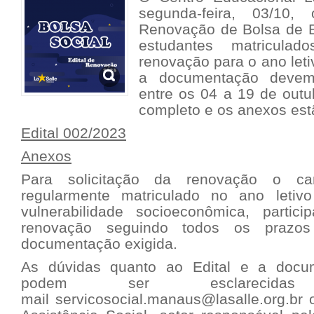
segunda-feira, 03/10,
Renovação de Bolsa de E
estudantes matricul
renovação para o ano leti
a documentação devem
entre os 04 a 19 de outu
completo e os anexos estã
Edital 002/2023
Anexos
Para solicitação da renovação o ca
regularmente matriculado no ano letivo
vulnerabilidade socioeconômica, partic
renovação seguindo todos os praz
documentação exigida.
As dúvidas quanto ao Edital e a docu
podem ser esclarecid
mail
servicosocial.manaus@lasalle.org.br
o