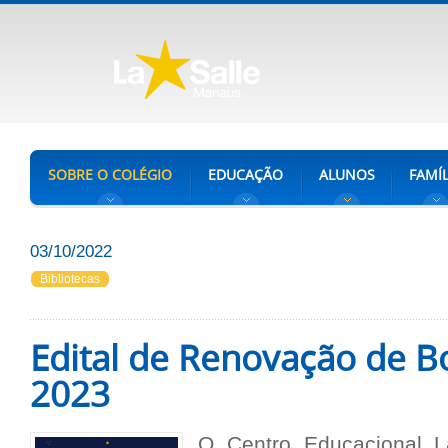
SOBRE O COLÉGIO
EDUCAÇÃO
ALUNOS
FAMÍL
03/10/2022
Bibliotecas
Edital de Renovação de Bo
2023
O Centro Educacional L