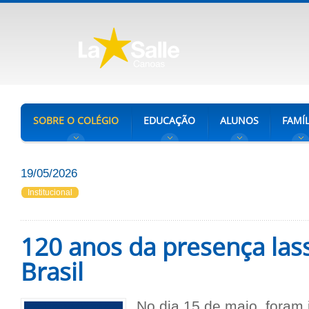
SOBRE O COLÉGIO
EDUCAÇÃO
ALUNOS
FAMÍL
19/05/2026
Institucional
120 anos da presença lass
Brasil
No dia 15 de maio, foram 