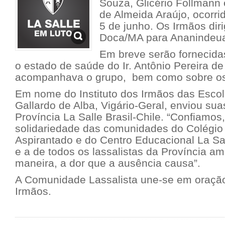
Souza, Glicério Follman
de Almeida Araújo, ocorrid
5 de junho. Os Irmãos dir
Doca/MA para Ananindeu
Em breve serão fornecida
o estado de saúde do Ir. Antônio Pereira de
acompanhava o grupo, bem como sobre os
Em nome do Instituto dos Irmãos das Escolas
Gallardo de Alba, Vigário-Geral, enviou su
Província La Salle Brasil-Chile. “Confiamos
solidariedade das comunidades do Colégio 
Aspirantado e do Centro Educacional La Sa
e a de todos os lassalistas da Província a
maneira, a dor que a ausência causa”.
A Comunidade Lassalista une-se em oração
Irmãos.