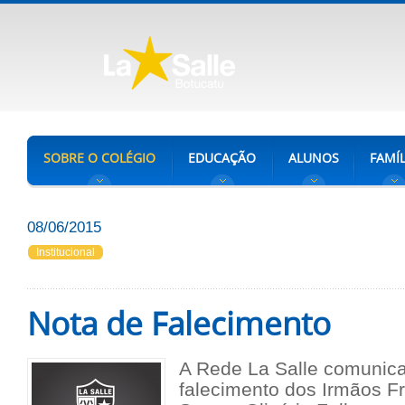
SOBRE O COLÉGIO
EDUCAÇÃO
ALUNOS
FAMÍL
08/06/2015
Institucional
Nota de Falecimento
A Rede La Salle comunica
falecimento dos Irmãos F