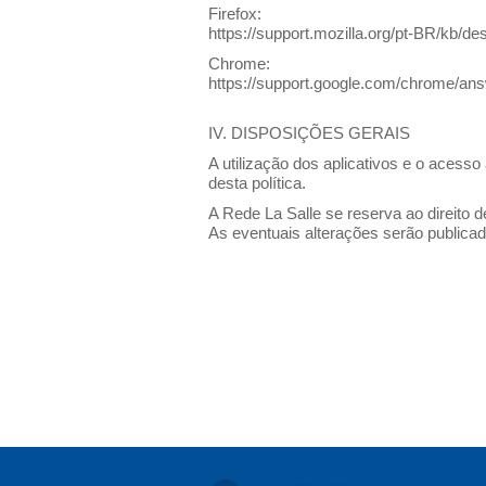
Firefox:
https://support.mozilla.org/pt-BR/kb/d
Chrome:
https://support.google.com/chrome/
IV. DISPOSIÇÕES GERAIS
A utilização dos aplicativos e o acesso
desta política.
A Rede La Salle se reserva ao direito d
As eventuais alterações serão publicad