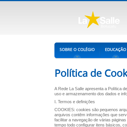
SOBRE O COLÉGIO
EDUCAÇÃO
Política de Cook
A Rede La Salle apresenta a Política d
uso e armazenamento dos dados e infor
I. Termos e definições
COOKIES: cookies são pequenos arquivo
arquivos contêm informações que servem
facilitar a navegação de várias página
tempo todo configurar itens básicos, c