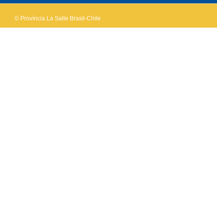
© Província La Salle Brasil-Chile