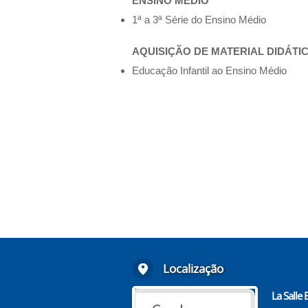
ENSINO MÉDIO
1ª a 3ª Série do Ensino Médio
AQUISIÇÃO DE MATERIAL DIDÁTI
Educação Infantil ao Ensino Médio
Localização
La Salle