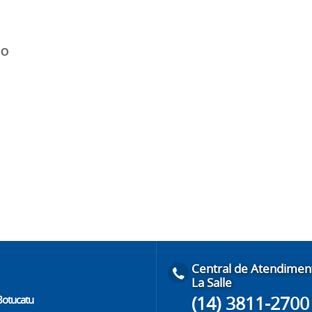
CO
Central de Atendimen
La Salle
(14) 3811-2700
 Botucatu