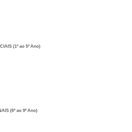
AIS (1º ao 5º Ano)
S (6º ao 9º Ano)