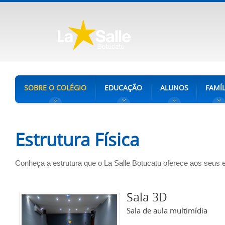
SOBRE O COLÉGIO
EDUCAÇÃO
ALUNOS
FAMÍL
Estrutura Física
Conheça a estrutura que o La Salle Botucatu oferece aos seus
Sala 3D
Sala de aula multimídia