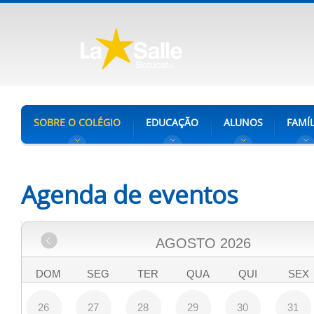
SOBRE O COLÉGIO
EDUCAÇÃO
ALUNOS
FAMÍL
Agenda de eventos
AGOSTO
2026
DOM
SEG
TER
QUA
QUI
SEX
26
27
28
29
30
31