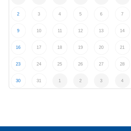
2
3
4
5
6
7
9
10
11
12
13
14
16
17
18
19
20
21
23
24
25
26
27
28
30
31
1
2
3
4