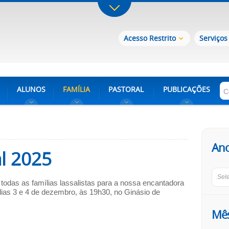
Acesso Restrito
Serviços
ALUNOS
FAMÍLIA
PASTORAL
PUBLICAÇÕES
An
l 2025
Sel
todas as famílias lassalistas para a nossa encantadora
dias 3 e 4 de dezembro, às 19h30, no Ginásio de
Mê