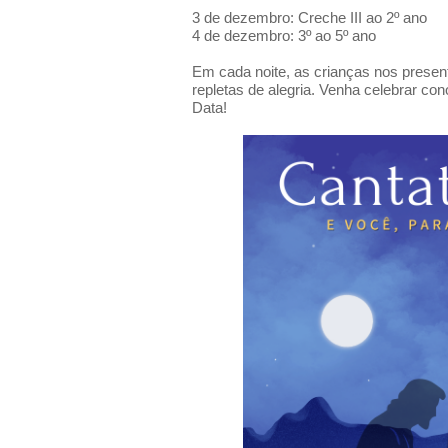
3 de dezembro: Creche III ao 2º ano
4 de dezembro: 3º ao 5º ano
Em cada noite, as crianças nos prese
repletas de alegria. Venha celebrar co
Data!