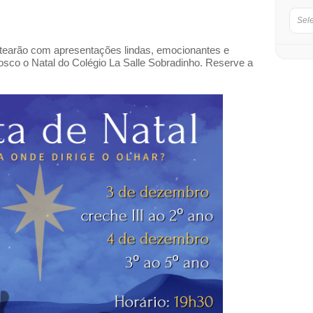
Sel
ntearão com apresentações lindas, emocionantes e
nosco o Natal do Colégio La Salle Sobradinho. Reserve a