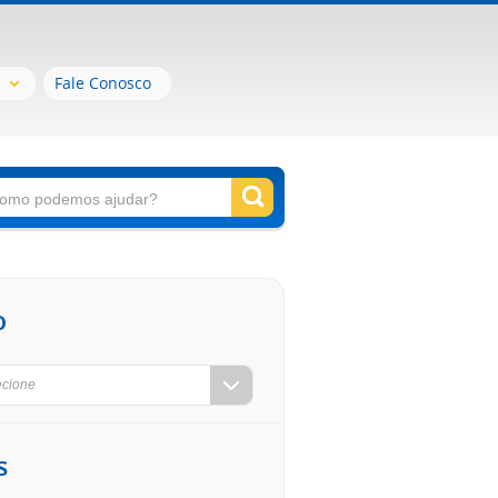
Fale Conosco
o
ecione
s