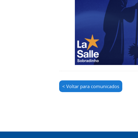
< Voltar para comunicados